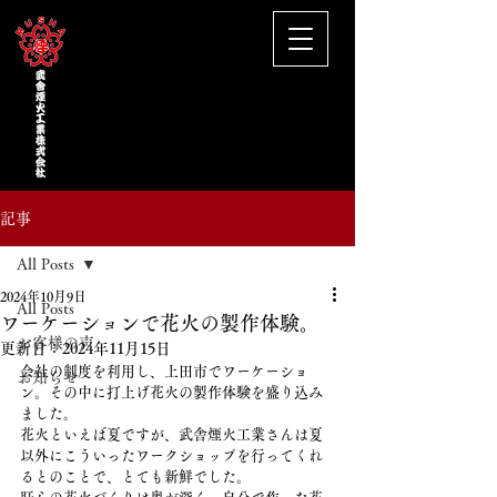
記事
All Posts
2024年10月9日
All Posts
ワーケーションで花火の製作体験。
お客様の声
更新日：
2024年11月15日
会社の制度を利用し、上田市でワーケーショ
お知らせ
ン。その中に打上げ花火の製作体験を盛り込み
ました。
花火といえば夏ですが、武舎煙火工業さんは夏
以外にこういったワークショップを行ってくれ
るとのことで、とても新鮮でした。