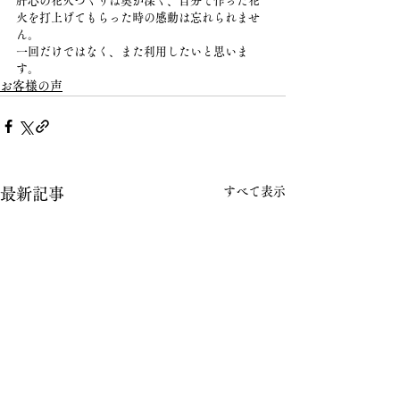
肝心の花火づくりは奥が深く、自分で作った花
火を打上げてもらった時の感動は忘れられませ
ん。
一回だけではなく、また利用したいと思いま
す。
お客様の声
すべて表示
最新記事